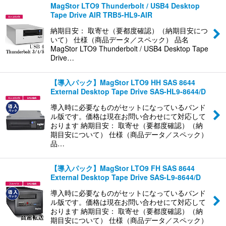
MagStor LTO9 Thunderbolt / USB4 Desktop
Tape Drive AIR TRB5-HL9-AIR
並び順
:
納期目安： 取寄せ（要都度確認）（納期目安につ
いて） 仕様（商品データ／スペック） 品名
MagStor LTO9 Thunderbolt / USB4 Desktop Tape
絞り込む
Drive…
【導入パック】MagStor LTO9 HH SAS 8644
External Desktop Tape Drive SAS-HL9-8644/D
導入時に必要なものがセットになっているバンド
ル版です。価格は現在お問い合わせにて対応して
おります 納期目安： 取寄せ（要都度確認）（納
期目安について） 仕様（商品データ／スペック）
品…
【導入パック】MagStor LTO9 FH SAS 8644
External Desktop Tape Drive SAS-L9-8644/D
導入時に必要なものがセットになっているバンド
ル版です。価格は現在お問い合わせにて対応して
おります 納期目安： 取寄せ（要都度確認）（納
期目安について） 仕様（商品データ／スペック）