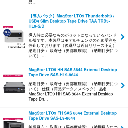
品…
【導入パック】MagStor LTO9 Thunderbolt3 /
USB4 Slim Desktop Tape Drive TAA TRB3-
HL9-S/D
導入時に必要なものがセットになっているバンド
ル版です。本製品はモデルチェンジのため受注を
停止しております（後継品は近日リリース予定）
納期目安： 取寄せ（要都度確認）（納期目安につ
いて） …
MagStor LTO9 HH SAS 8644 External Desktop
Tape Drive SAS-HL9-8644
納期目安： 取寄せ（要都度確認）（納期目安につ
いて） 仕様（商品データ／スペック） 品名
MagStor LTO9 HH SAS 8644 External Desktop
Tape Dri…
MagStor LTO9 FH SAS 8644 External Desktop
Tape Drive SAS-L9-8644
納期目安： 取寄せ（要都度確認）（納期目安につ