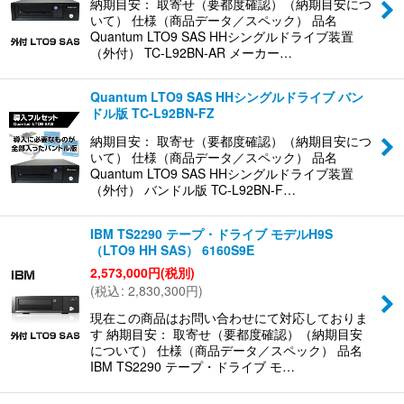
納期目安： 取寄せ（要都度確認）（納期目安につ
いて） 仕様（商品データ／スペック） 品名
Quantum LTO9 SAS HHシングルドライブ装置
（外付） TC-L92BN-AR メーカー…
Quantum LTO9 SAS HHシングルドライブ バン
ドル版 TC-L92BN-FZ
納期目安： 取寄せ（要都度確認）（納期目安につ
いて） 仕様（商品データ／スペック） 品名
Quantum LTO9 SAS HHシングルドライブ装置
（外付） バンドル版 TC-L92BN-F…
IBM TS2290 テープ・ドライブ モデルH9S
（LTO9 HH SAS） 6160S9E
2,573,000
円
(税別)
(
税込
:
2,830,300
円
)
現在この商品はお問い合わせにて対応しておりま
す 納期目安： 取寄せ（要都度確認）（納期目安
について） 仕様（商品データ／スペック） 品名
IBM TS2290 テープ・ドライブ モ…