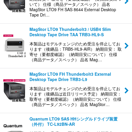
いて） 仕様（商品データ／スペック） 品名
MagStor LTO9 FH SAS 8644 External Desktop
Tape Dri…
MagStor LTO9 Thunderbolt3 / USB4 Slim
Desktop Tape Drive TAA TRB3-HL9-S
本製品はモデルチェンジのため受注を停止してお
ります（後継品：TRB5-HL9-AIR） 納期目安： 取
寄せ（要都度確認）（納期目安について） 仕様
（商品データ／スペック） 品名 Mag…
MagStor LTO9 FH Thunderbolt3 External
Desktop Tape Drive TRB3-L9
本製品はモデルチェンジのため受注を停止してお
ります（後継品は近日リリース予定） 納期目安：
取寄せ（要都度確認）（納期目安について） 仕様
（商品データ／スペック） 品名 MagStor…
Quantum LTO9 SAS HHシングルドライブ装置
（外付） TC-L92BN-AR