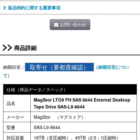
返品特約に関する重要事項
お問い合わせ
商品詳細
取寄せ（要都度確認）
納期目安：
（
納期目安につい
て
）
仕様（商品データ／スペック）
MagStor LTO9 FH SAS 8644 External Desktop
品名
Tape Drive SAS-L9-8644
メーカー
MagStor （マグストア）
型番
SAS-L9-8644
対応容量
18TB（非圧縮時）、45TB（2.5：1圧縮時）