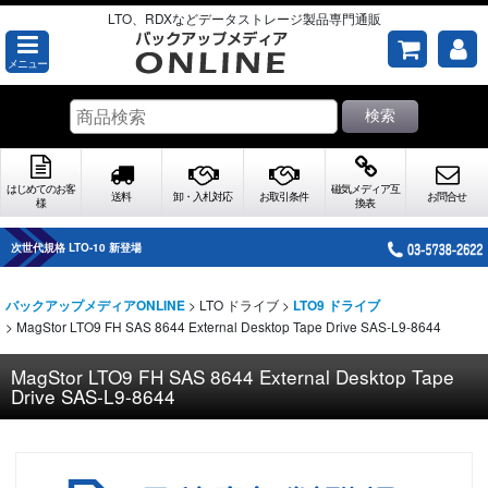
LTO、RDXなどデータストレージ製品専門通販
メニュー
検索
はじめてのお客
磁気メディア互
送料
卸・入札対応
お取引条件
お問合せ
様
換表
次世代規格 LTO-10 新登場
>
LTO ドライブ
>
バックアップメディアONLINE
LTO9 ドライブ
>
MagStor LTO9 FH SAS 8644 External Desktop Tape Drive SAS-L9-8644
MagStor LTO9 FH SAS 8644 External Desktop Tape
Drive SAS-L9-8644