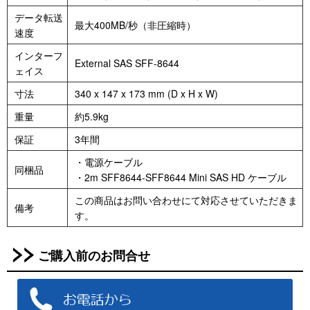
データ転送
最大400MB/秒（非圧縮時）
速度
インターフ
External SAS SFF-8644
ェイス
寸法
340 x 147 x 173 mm (D x H x W)
重量
約5.9kg
保証
3年間
・電源ケーブル
同梱品
・2m SFF8644-SFF8644 Mini SAS HD ケーブル
この商品はお問い合わせにて対応させていただきま
備考
す。
ご購入前のお問合せ