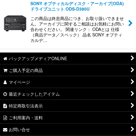
SONY オプティカルディスク・アーカイブ(ODA)
ドライブユニット ODS-D380U
並び順
:
この商品は終息商品につき、お取り扱いできませ
ん。アーカイブに関するご相談はお気軽にお問い
合わせください。 関連リンク： ODAとは 仕様
絞り込む
（商品データ／スペック） 品名 SONY オプティ
カルデ…
バックアップメディアONLINE
ご購入予定の商品
マイページ
最近チェックしたアイテム
特定商取引法表示
ご利用案内・送料
お問い合せ