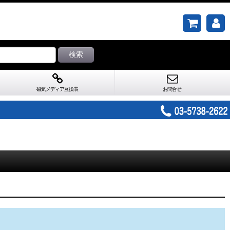
検索
磁気メディア互換表
お問合せ