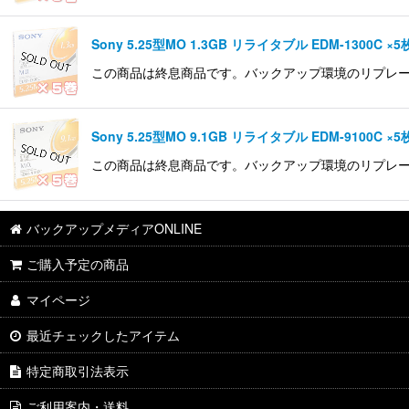
Sony 5.25型MO 1.3GB リライタブル EDM-1300C ×5
この商品は終息商品です。バックアップ環境のリプレース等ご
Sony 5.25型MO 9.1GB リライタブル EDM-9100C ×5
この商品は終息商品です。バックアップ環境のリプレース等ご
バックアップメディアONLINE
ご購入予定の商品
マイページ
最近チェックしたアイテム
特定商取引法表示
ご利用案内・送料