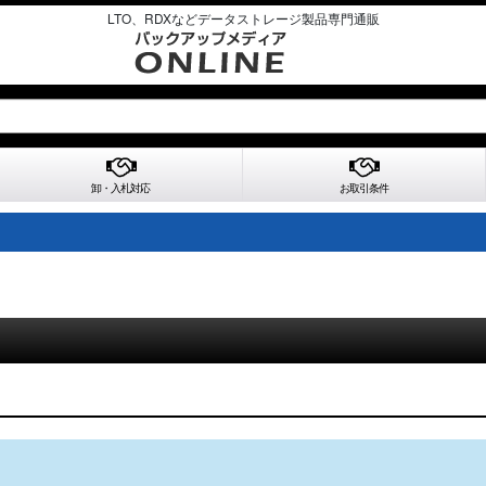
LTO、RDXなどデータストレージ製品専門通販
卸・入札対応
お取引条件