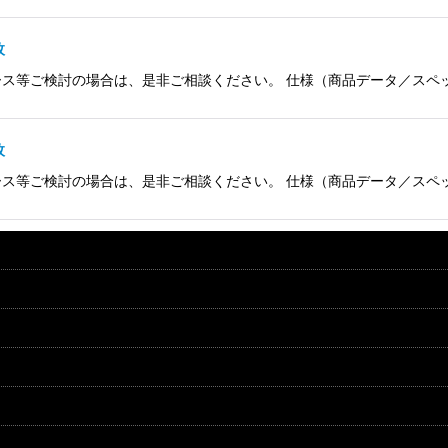
枚
検討の場合は、是非ご相談ください。 仕様（商品データ／スペック） 品名 So
枚
検討の場合は、是非ご相談ください。 仕様（商品データ／スペック） 品名 So