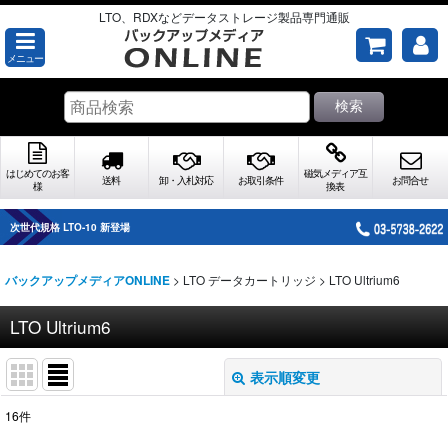
LTO、RDXなどデータストレージ製品専門通販
メニュー
検索
はじめてのお客
磁気メディア互
送料
卸・入札対応
お取引条件
お問合せ
様
換表
次世代規格 LTO-10 新登場
>
LTO データカートリッジ
>
LTO Ultrium6
バックアップメディアONLINE
LTO Ultrium6
表示順変更
閉じる
16
件
表示数
: