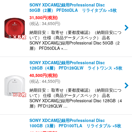
SONY XDCAM記録用Professional Disc
50GB（2層） PFD50DLA リライタブル ×5枚
31,500
円
(税別)
(
税込
:
34,650
円
)
納期目安： 取寄せ（要都度確認）（納期目安につ
いて） 仕様（商品データ／スペック） 品名
SONY XDCAM記録用Professional Disc 50GB（2
層） PFD50DLA ×…
SONY XDCAM記録用Professional Disc
128GB（4層） PFD128QLW ライトワンス ×5枚
40,500
円
(税別)
(
税込
:
44,550
円
)
納期目安： 取寄せ（要都度確認）（納期目安につ
いて） 仕様（商品データ／スペック） 品名
SONY XDCAM記録用Professional Disc 128GB（4
層）PFD128QLW …
SONY XDCAM記録用Professional Disc
100GB（3層） PFD100TLA リライタブル ×5枚