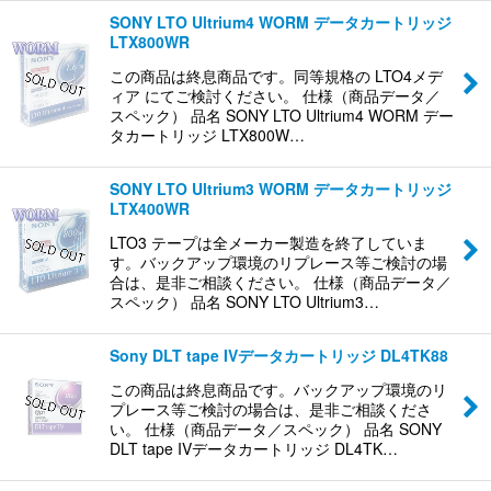
SONY LTO Ultrium4 WORM データカートリッジ
LTX800WR
この商品は終息商品です。同等規格の LTO4メデ
ィア にてご検討ください。 仕様（商品データ／
スペック） 品名 SONY LTO Ultrium4 WORM デー
タカートリッジ LTX800W…
SONY LTO Ultrium3 WORM データカートリッジ
LTX400WR
LTO3 テープは全メーカー製造を終了していま
す。バックアップ環境のリプレース等ご検討の場
合は、是非ご相談ください。 仕様（商品データ／
スペック） 品名 SONY LTO Ultrium3…
Sony DLT tape IVデータカートリッジ DL4TK88
この商品は終息商品です。バックアップ環境のリ
プレース等ご検討の場合は、是非ご相談くださ
い。 仕様（商品データ／スペック） 品名 SONY
DLT tape IVデータカートリッジ DL4TK…