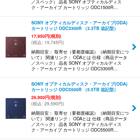
／スペック） 品名 SONY オプティカルディス
ク・アーカイブ カートリッジ ODC1500R…
SONY オプティカルディスク・アーカイブ(ODA)
カートリッジ ODC3300R （3.3TB 追記型）
17,950
円
(税別)
(
税込
:
19,745
円
)
納期目安： 取寄せ（要都度確認）（納期目安につ
いて） 関連リンク： ODAとは 仕様（商品データ
／スペック） 品名 SONY オプティカルディス
ク・アーカイブ カートリッジ ODC3300R…
SONY オプティカルディスク・アーカイブ(ODA)
カートリッジ ODC5500R （5.5TB 追記型）
26,900
円
(税別)
(
税込
:
29,590
円
)
納期目安： 取寄せ（要都度確認）（納期目安につ
いて） 関連リンク： ODAとは 仕様（商品データ
／スペック） 品名 SONY オプティカルディス
ク・アーカイブ カートリッジ ODC5500R…