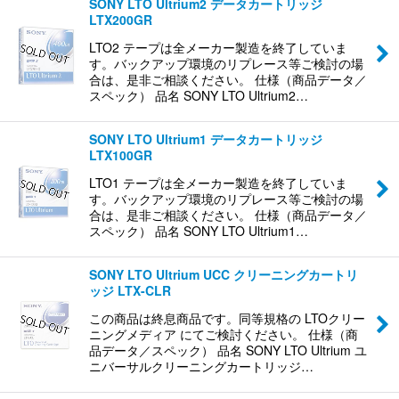
SONY LTO Ultrium2 データカートリッジ
LTX200GR
LTO2 テープは全メーカー製造を終了していま
す。バックアップ環境のリプレース等ご検討の場
合は、是非ご相談ください。 仕様（商品データ／
スペック） 品名 SONY LTO Ultrium2…
SONY LTO Ultrium1 データカートリッジ
LTX100GR
LTO1 テープは全メーカー製造を終了していま
す。バックアップ環境のリプレース等ご検討の場
合は、是非ご相談ください。 仕様（商品データ／
スペック） 品名 SONY LTO Ultrium1…
SONY LTO Ultrium UCC クリーニングカートリ
ッジ LTX-CLR
この商品は終息商品です。同等規格の LTOクリー
ニングメディア にてご検討ください。 仕様（商
品データ／スペック） 品名 SONY LTO Ultrium ユ
ニバーサルクリーニングカートリッジ…