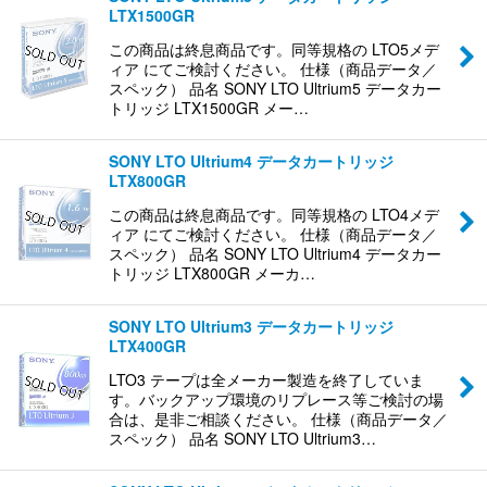
LTX1500GR
この商品は終息商品です。同等規格の LTO5メデ
ィア にてご検討ください。 仕様（商品データ／
スペック） 品名 SONY LTO Ultrium5 データカー
トリッジ LTX1500GR メー…
SONY LTO Ultrium4 データカートリッジ
LTX800GR
この商品は終息商品です。同等規格の LTO4メデ
ィア にてご検討ください。 仕様（商品データ／
スペック） 品名 SONY LTO Ultrium4 データカー
トリッジ LTX800GR メーカ…
SONY LTO Ultrium3 データカートリッジ
LTX400GR
LTO3 テープは全メーカー製造を終了していま
す。バックアップ環境のリプレース等ご検討の場
合は、是非ご相談ください。 仕様（商品データ／
スペック） 品名 SONY LTO Ultrium3…