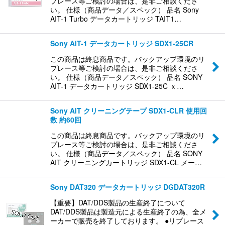
プレース等ご検討の場合は、是非ご相談くださ
い。 仕様（商品データ／スペック） 品名 Sony
AIT-1 Turbo データカートリッジ TAIT1…
Sony AIT-1 データカートリッジ SDX1-25CR
この商品は終息商品です。バックアップ環境のリ
プレース等ご検討の場合は、是非ご相談くださ
い。 仕様（商品データ／スペック） 品名 SONY
AIT-1 データカートリッジ SDX1-25C ｘ…
Sony AIT クリーニングテープ SDX1-CLR 使用回
数 約60回
この商品は終息商品です。バックアップ環境のリ
プレース等ご検討の場合は、是非ご相談くださ
い。 仕様（商品データ／スペック） 品名 SONY
AIT クリーニングカートリッジ SDX1-CL メー…
Sony DAT320 データカートリッジ DGDAT320R
【重要】DAT/DDS製品の生産終了について
DAT/DDS製品は製造元による生産終了の為、全メ
ーカーで販売を終了しております。 ●リプレース