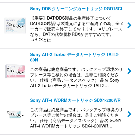
Sony DDS クリーニングカートリッジ DGD15CL
【重要】DAT/DDS製品の生産終了について
DAT/DDS製品は製造元による生産終了の為、全メ
ーカーで販売を終了しております。 ●リプレース
なら、DATの代替規格RDXがおすすめです。
→RDXとは …
Sony AIT-2 Turbo データカートリッジ TAIT2-
80N
この商品は終息商品です。バックアップ環境のリ
プレース等ご検討の場合は、是非ご相談くださ
い。 仕様（商品データ／スペック） 品名 Sony
AIT-2 Turbo データカートリッジ TAIT2…
Sony AIT-4 WORMカートリッジ SDX4-200WR
この商品は終息商品です。バックアップ環境のリ
プレース等ご検討の場合は、是非ご相談くださ
い。 仕様（商品データ／スペック） 品名 SONY
AIT-4 WORMカートリッジ SDX4-200WR…