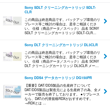
Sony SDLT クリーニングカートリッジ SDLT-
CLR
この商品は終息商品です。バックアップ環境のリ
プレース等ご検討の場合は、是非ご相談くださ
い。 仕様（商品データ／スペック） 品名 SONY
SDLT クリーニングカートリッジ SDLT-CLR…
Sony DLT クリーニングカートリッジ DL3CLR
この商品は終息商品です。バックアップ環境のリ
プレース等ご検討の場合は、是非ご相談くださ
い。 仕様（商品データ／スペック） 品名 SONY
DLT クリーニングカートリッジ DL3CLR メー…
Sony DDS4 データカートリッジ DG150PR
【重要】DAT/DDS製品の生産終了について
DAT/DDS製品は製造元による生産終了の為、全メ
ーカーで販売を終了しております。 ●リプレース
なら、DATの代替規格RDXがおすすめです。
→RDXとは …