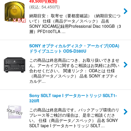
49,500
円
(税別)
(
税込
:
54,450
円
)
納期目安： 取寄せ（要都度確認）（納期目安につ
いて） 仕様（商品データ／スペック） 品名
SONY XDCAM記録用Professional Disc 100GB（3
層）PFD100TLA …
SONY オプティカルディスク・アーカイブ(ODA)
ドライブユニット ODS-D380U
この商品は終息商品につき、お取り扱いできませ
ん。アーカイブに関するご相談はお気軽にお問い
合わせください。 関連リンク： ODAとは 仕様
（商品データ／スペック） 品名 SONY オプティ
カルデ…
Sony SDLT tape I データカートリッジ SDLT1-
320R
この商品は終息商品です。バックアップ環境のリ
プレース等ご検討の場合は、是非ご相談くださ
い。 仕様（商品データ／スペック） 品名 SONY
SDLT tape I データカートリッジ SDLT…