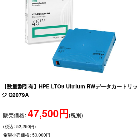
【数量割引有】HPE LTO9 Ultrium RWデータカートリッ
ジ Q2079A
47,500
円
販売価格
:
(税別)
(
税込
:
52,250
円
)
希望小売価格
:
50,000
円