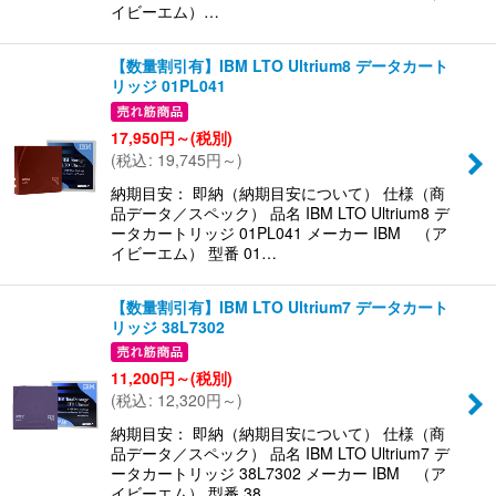
イビーエム）…
【数量割引有】IBM LTO Ultrium8 データカート
リッジ 01PL041
17,950
円
～
(税別)
(
税込
:
19,745
円
～
)
納期目安： 即納（納期目安について） 仕様（商
品データ／スペック） 品名 IBM LTO Ultrium8 デ
ータカートリッジ 01PL041 メーカー IBM （ア
イビーエム） 型番 01…
【数量割引有】IBM LTO Ultrium7 データカート
リッジ 38L7302
11,200
円
～
(税別)
(
税込
:
12,320
円
～
)
納期目安： 即納（納期目安について） 仕様（商
品データ／スペック） 品名 IBM LTO Ultrium7 デ
ータカートリッジ 38L7302 メーカー IBM （ア
イビーエム） 型番 38…