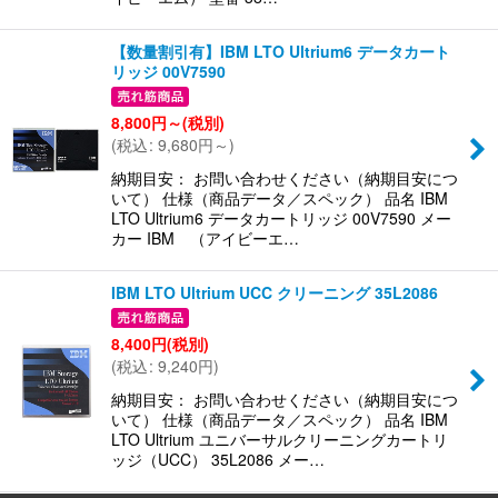
【数量割引有】IBM LTO Ultrium6 データカート
リッジ 00V7590
8,800
円
～
(税別)
(
税込
:
9,680
円
～
)
納期目安： お問い合わせください（納期目安につ
いて） 仕様（商品データ／スペック） 品名 IBM
LTO Ultrium6 データカートリッジ 00V7590 メー
カー IBM （アイビーエ…
IBM LTO Ultrium UCC クリーニング 35L2086
8,400
円
(税別)
(
税込
:
9,240
円
)
納期目安： お問い合わせください（納期目安につ
いて） 仕様（商品データ／スペック） 品名 IBM
LTO Ultrium ユニバーサルクリーニングカートリ
ッジ（UCC） 35L2086 メー…