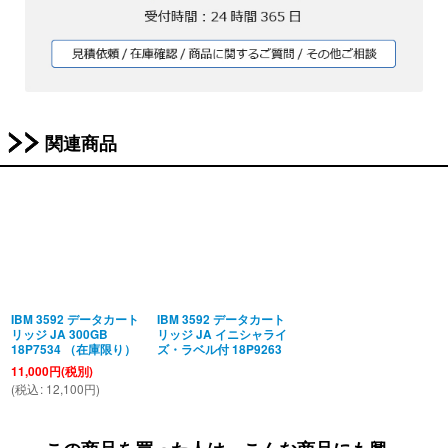
関連商品
IBM 3592 データカート
IBM 3592 データカート
リッジ JA 300GB
リッジ JA イニシャライ
18P7534 （在庫限り）
ズ・ラベル付 18P9263
11,000
円
(税別)
(
税込
:
12,100
円
)