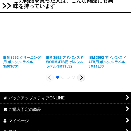
この商品を買った人は、こんな商品にも興
味を持っています
IBM 3592 クリーニング
IBM 3592 アドバンスド
IBM 3592 アドバンスド
用 ボルシル ラベル
WORM 4TB用 ボルシル
4TB用 ボルシル ラベル
3M03C31
ラベル 3M11L32
3M11L30
バックアップメディアONLINE
ご購入予定の商品
マイページ