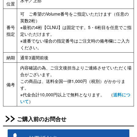
水平／上部
位置
可 ご希望のVolume番号をご指定いただけます（任意の
英数2桁）
番号
※最初の4桁【CLNU】は固定です。5・6桁目を任意でご指
指定
定いただけます。
※連番でない場合の指定番号はご注文時の備考欄にご入力
ください。
納期
通常3週間前後
内容確認の為、ご注文後担当よりご連絡させていただく場
合がございます。
この商品は、送料全国一律1,000円（税別）がかかりま
備考
す。
※代金合計10,000円以上で無料となります。 （
送料につ
いて
）
ご購入前のお問合せ