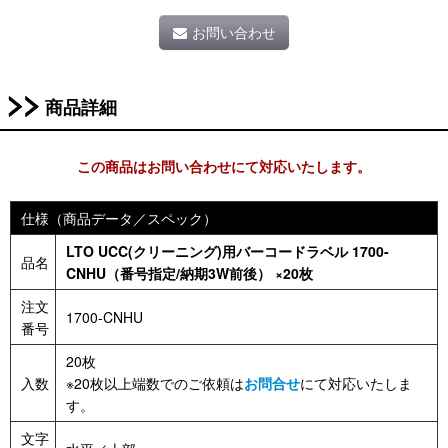
お問い合わせ
商品詳細
この商品はお問い合わせにて対応いたします。
仕様（商品データ／スペック）
LTO UCC(クリーニング)用バーコードラベル 1700-
品名
CNHU（番号指定/納期3W前後） ×20枚
注文
1700-CNHU
番号
20枚
入数
※20枚以上端数でのご依頼は
お問合せ
にて対応いたしま
す。
文字