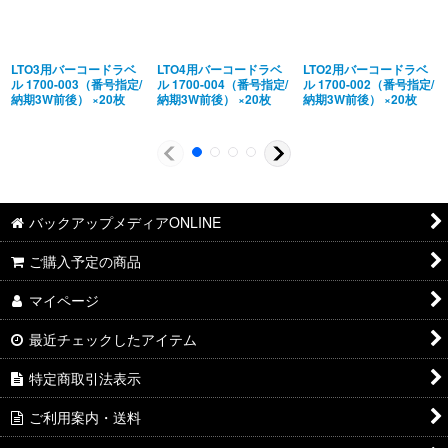
LTO3用バーコードラベ
LTO4用バーコードラベ
LTO2用バーコードラベ
ル 1700-003（番号指定/
ル 1700-004（番号指定/
ル 1700-002（番号指定/
納期3W前後） ×20枚
納期3W前後） ×20枚
納期3W前後） ×20枚
バックアップメディアONLINE
ご購入予定の商品
マイページ
最近チェックしたアイテム
特定商取引法表示
ご利用案内・送料