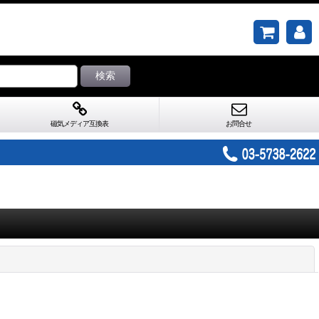
検索
磁気メディア互換表
お問合せ
閉じる