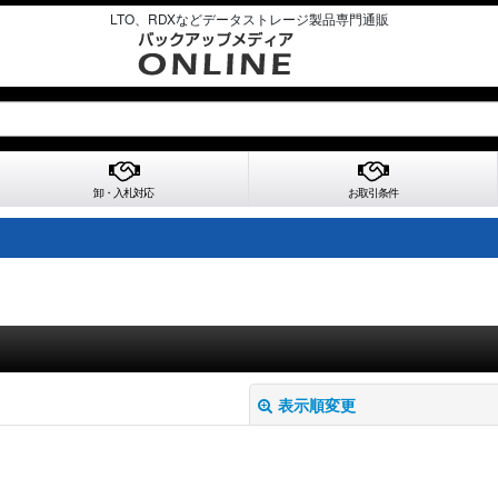
LTO、RDXなどデータストレージ製品専門通販
卸・入札対応
お取引条件
表示順変更