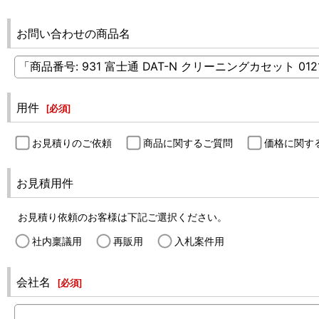
お問い合わせの商品名
用件
[
必須
]
お見積りのご依頼
商品に関するご質問
価格に関す
お見積用件
お見積り依頼のお客様は下記ご選択ください。
社内稟議用
再販用
入札案件用
会社名
[
必須
]