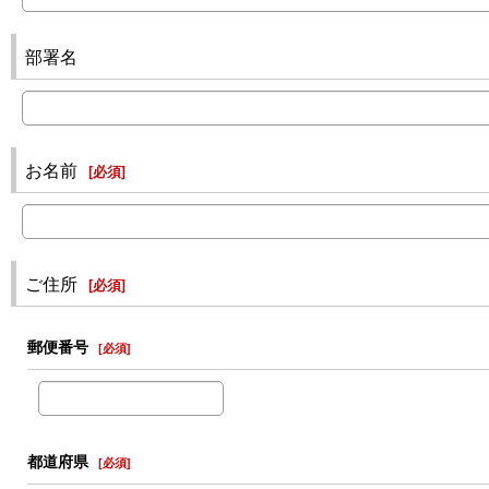
部署名
お名前
[
必須
]
ご住所
[
必須
]
郵便番号
[
必須
]
都道府県
[
必須
]