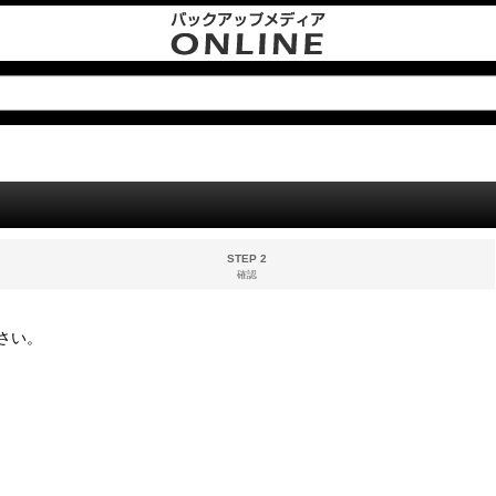
STEP 2
確認
さい。