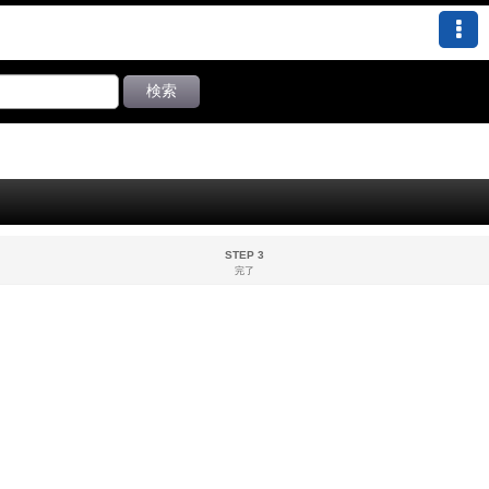
検索
STEP 3
完了