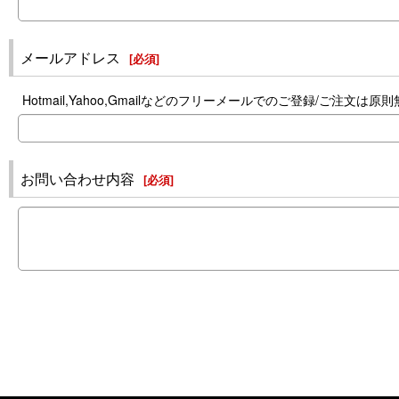
メールアドレス
[
必須
]
Hotmail,Yahoo,Gmailなどのフリーメールでのご登録/
お問い合わせ内容
[
必須
]